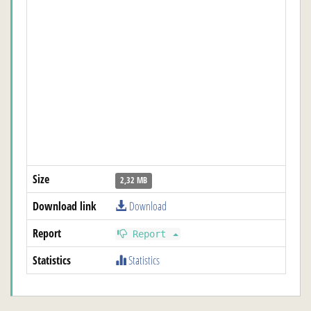
Size
2,32 MB
Download link
Download
Report
Report
Statistics
Statistics