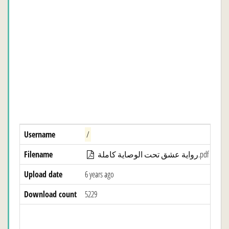
Username
/
Filename
رواية عشق تحت الوصاية كاملة.pdf / (
Pu
Upload date
6 years ago
Download count
5229