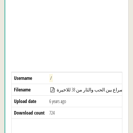
Username
/
Filename
Upload date
6 years ago
Download count
724