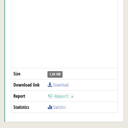
Size
1,88 MB
Download link
Download
Report
Report
Statistics
Statistics