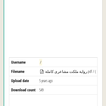
Username
/
Filename
رواية ملكت مشاعرى كاملة.pdf / (
Publ
Upload date
5 years ago
Download count
549